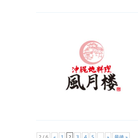
2 / 6
«
1
2
3
4
5
...
»
最後 »