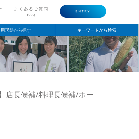
ー
よくあるご質問
ENTRY
FAQ
雇用形態から探す
キーワードから検索
 】店長候補/料理長候補/ホー